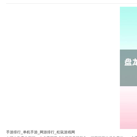
手游排行_单机手游_网游排行_松鼠游戏网