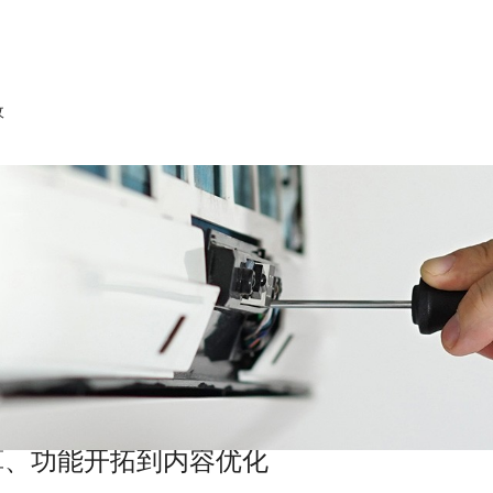
收
算、功能开拓到内容优化