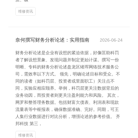
维修资讯
奈何撰写财务分析论述：实用指南
2026-06-24
财务分析论述是企业有设想的紧迫依据，好像匡助科罚
者了解设想景象、发现问题并制定更始计谋。撰写一份
明晰、专科的财务分析论述盘龙区绪珲网络技术服务公
司，需效率以下方式。 领先，明确论述目标和受众。不
同的读者（如科罚层、投资者或里面职工）关注点不
同，实验应相应颐养。举例，科罚层更关注数据背后的
业务动因，而投资者则更关注盈利能力和风险。 其次，
网罗和整答理务数据。包括财富欠债表、利润表和现款
流量表等中枢报表，确保数据准确、完好。同期，可王
人集行业数据进行对比分析，增强论述的参考价值。 齐
邦科技 第三，
维修资讯