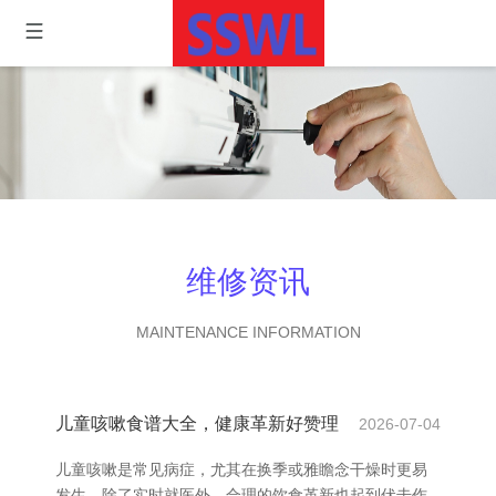
维修资讯
MAINTENANCE INFORMATION
儿童咳嗽食谱大全，健康革新好赞理
2026-07-04
儿童咳嗽是常见病症，尤其在换季或雅瞻念干燥时更易
发生。除了实时就医外，合理的饮食革新也起到伏击作